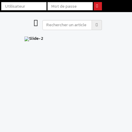
R DE
AGE