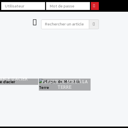
R DE
AGE
ABLE D'ACIER
PLAQUE DE MISE À LA
TERRE