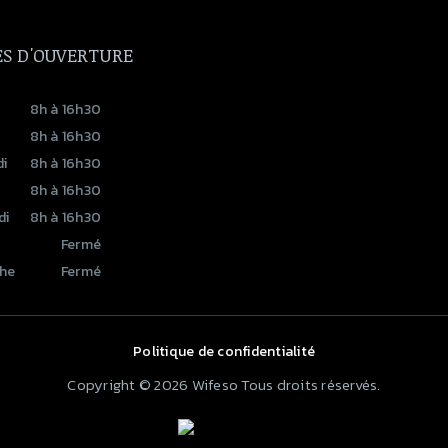
S D'OUVERTURE
8h à 16h30
8h à 16h30
i
8h à 16h30
8h à 16h30
di
8h à 16h30
Fermé
he
Fermé
Politique de confidentialité
Copyright © 2026 Wifeso Tous droits réservés.