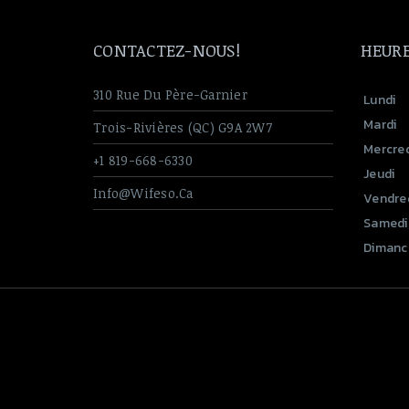
Boulons En U
CONTACTEZ-NOUS!
HEURE
Quincaillerie & Divers
Entrée de lignes
310 Rue Du Père-Garnier
Lundi
Mardi
Trois-Rivières (QC) G9A 2W7
Mercred
+1 819-668-6330
Jeudi
Info@wifeso.ca
Vendre
Samedi
Dimanc