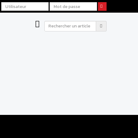
R DE
AGE