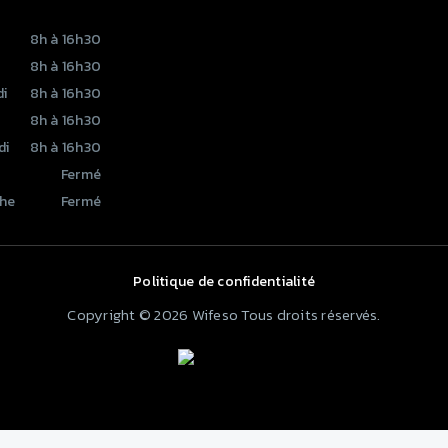
8h à 16h30
8h à 16h30
i
8h à 16h30
8h à 16h30
di
8h à 16h30
Fermé
he
Fermé
Politique de confidentialité
Copyright © 2026 Wifeso Tous droits réservés.