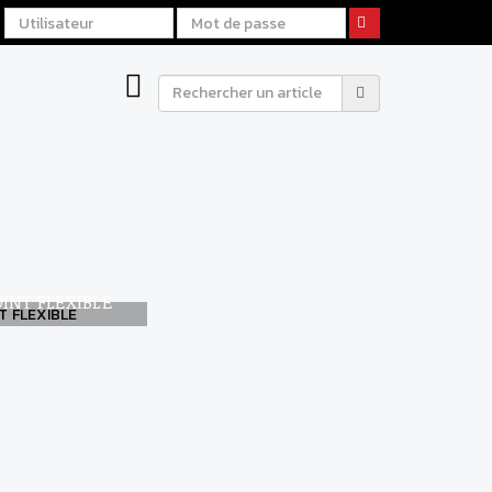
R DE
AGE
OINT FLEXIBLE