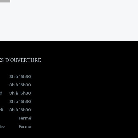
S D'OUVERTURE
8h à 16h30
8h à 16h30
i
8h à 16h30
8h à 16h30
di
8h à 16h30
Fermé
he
Fermé