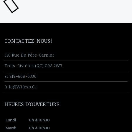
CONTACTEZ-NOUS!
310 Rue Du Père-Garnier
Trois-Rivières (QC) G9A 2W7
+1 819-668-6330
Info@wifeso.ca
HEURES D'OUVERTURE
Lundi
8h à 16h30
Mardi
8h à 16h30